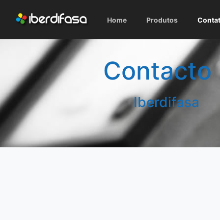
Home
Produtos
Conta
Contacto
Iberdifasa