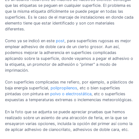
que las etiquetas se peguen en cualquier superficie. El problema es
que la misma etiqueta difícilmente se puede pegar en todas las
superficies. Es le caso de el marcaje de instalaciones en donde cada
elemento tiene que estar identificado y son con materiales
diferentes.
Como ya se indicó en este
post
, para superficies rugosas es mejor
emplear adhesivo de doble cara de un cierto grosor. Aun así,
podemos mejorar la adherencia en superficies complicadas
aplicando sobre la superficie, donde vayamos a pegar el adhesivo o
la etiqueta, un promotor de adhesión o “primer" a modo de
imprimación.
Con superficies complicadas me refiero, por ejemplo, a plásticos de
baja energía superficial,
polipropilenos
, etc o bien superficies
pintadas con pintura en
polvo o electrostática
, etc o superficies
expuestas a temperaturas extremas o inclemencias meteorológicas.
En la foto que se adjunta se puede apreciar pruebas que hemos
realizado sobre un asiento de una atracción de feria, en la que se
ensayaron varias opciones, incluida la opción del primer así como la
de aplicar adhesivo de cianocrilato, adhesivos de doble cara, etc.