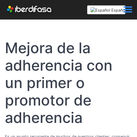
Español
Mejora de la
adherencia con
un primer o
promotor de
adherencia
Es un asunto recurrente de muchos de nuestros clientes: conseguir