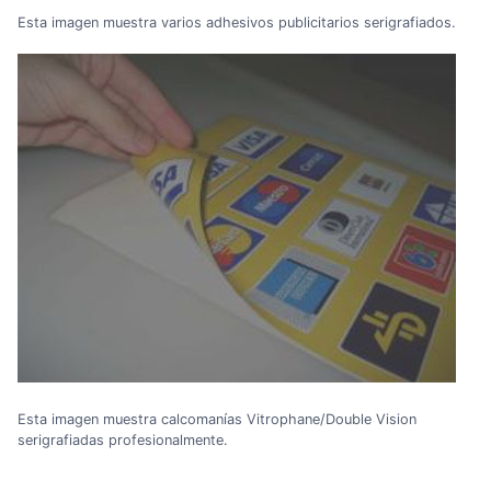
Esta imagen muestra varios adhesivos publicitarios serigrafiados.
Esta imagen muestra calcomanías Vitrophane/Double Vision
serigrafiadas profesionalmente.