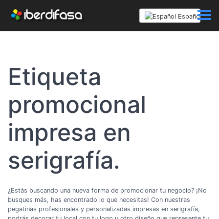
Español
Etiqueta
promocional
impresa en
serigrafía.
¿Estás buscando una nueva forma de promocionar tu negocio? ¡No
busques más, has encontrado lo que necesitas! Con nuestras
pegatinas profesionales y personalizadas impresas en serigrafía,
podrás decorar tu local con tu logo u otro diseño que represente tu