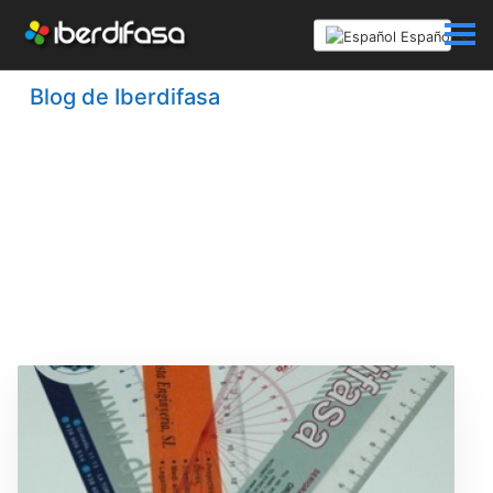
Español
Blog de Iberdifasa
Recopilación de artículos, de
servicios y productos gráficos, que
consideramos útiles a nuestos
clientes.