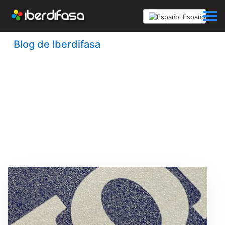
Español
Blog de Iberdifasa
Recopilación de artículos, de
servicios y productos gráficos, que
consideramos útiles a nuestos
clientes.