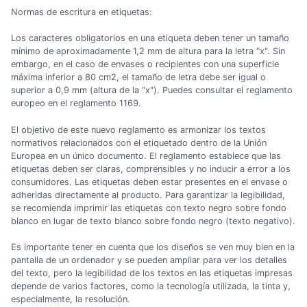
Normas de escritura en etiquetas:
Los caracteres obligatorios en una etiqueta deben tener un tamaño
mínimo de aproximadamente 1,2 mm de altura para la letra "x". Sin
embargo, en el caso de envases o recipientes con una superficie
máxima inferior a 80 cm2, el tamaño de letra debe ser igual o
superior a 0,9 mm (altura de la "x"). Puedes consultar el reglamento
europeo en el reglamento 1169.
El objetivo de este nuevo reglamento es armonizar los textos
normativos relacionados con el etiquetado dentro de la Unión
Europea en un único documento. El reglamento establece que las
etiquetas deben ser claras, comprensibles y no inducir a error a los
consumidores. Las etiquetas deben estar presentes en el envase o
adheridas directamente al producto. Para garantizar la legibilidad,
se recomienda imprimir las etiquetas con texto negro sobre fondo
blanco en lugar de texto blanco sobre fondo negro (texto negativo).
Es importante tener en cuenta que los diseños se ven muy bien en la
pantalla de un ordenador y se pueden ampliar para ver los detalles
del texto, pero la legibilidad de los textos en las etiquetas impresas
depende de varios factores, como la tecnología utilizada, la tinta y,
especialmente, la resolución.